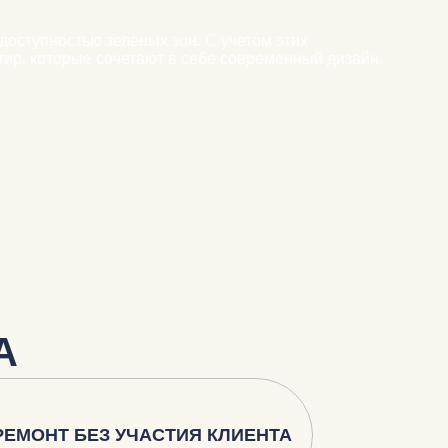
доступностью зеленых зон. С учетом этих
ир, которые сочетают в себе современный дизайн,
А
РЕМОНТ БЕЗ УЧАСТИЯ КЛИЕНТА