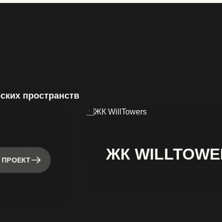
еских пространств
ЖК WILLTOWE
 ПРОЕКТ