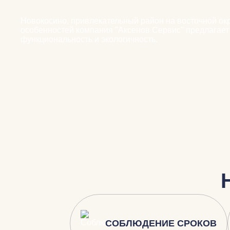
Новокосино, привлекательный район на восточной окр
особенностей компания "Аксенов Сервис" предлагает
функциональность и экологичность.
СОБЛЮДЕНИЕ СРОКОВ