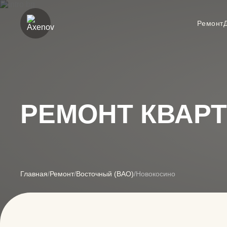
Ремонт
РЕМОНТ КВАР
Главная
/
Ремонт
/
Восточный (ВАО)
/
Новокосино