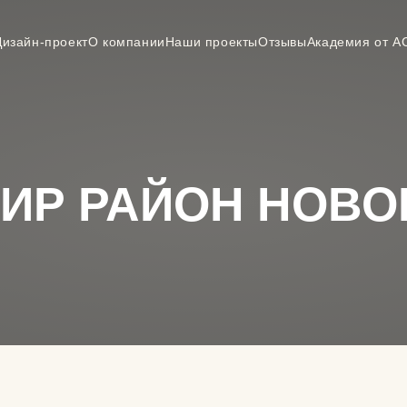
Дизайн-проект
О компании
Наши проекты
Отзывы
Академия от А
ТИР РАЙОН НОВ