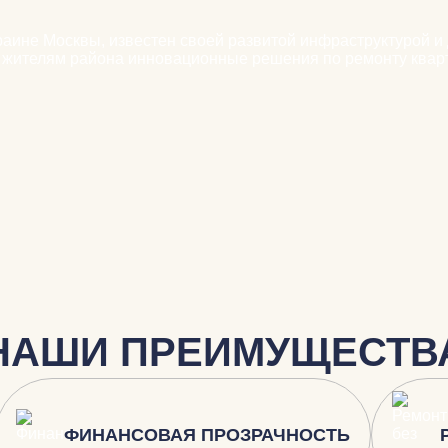
аине Москвы, известен своей развитой инфраструктурой и 
 жителям района инновационные решения по ремонту кварт
НАШИ ПРЕИМУЩЕСТВ
ФИНАНСОВАЯ ПРОЗРАЧНОСТЬ