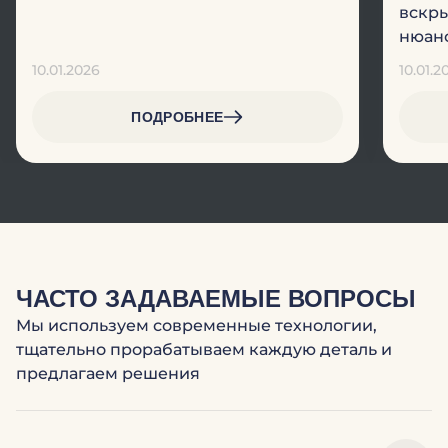
вскры
нюанс
10.01.2026
10.01.2
ПОДРОБНЕЕ
ЧАСТО ЗАДАВАЕМЫЕ ВОПРОСЫ
Мы используем современные технологии,
тщательно прорабатываем каждую деталь и
предлагаем решения