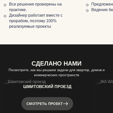
Все решения проверены на
Предложени
практике.
Ведение б
Дизайнер работает вместе с
прорабом, поэтому 100%
реализуемые проекты
СДЕЛАНО НАМИ
Посмотрите, как мы решаем задачи для квартир, домов и
коммерческих пространств
ШМИТОВСКИЙ ПРОЕЗД
СМОТРЕТЬ ПРОЕКТ