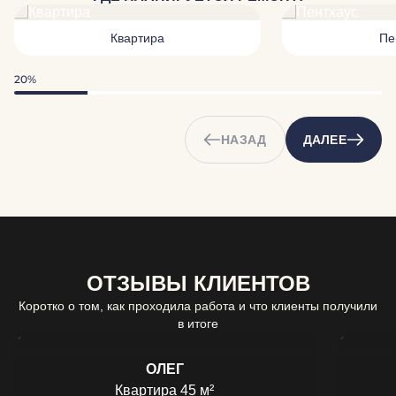
Квартира
Пе
20%
НАЗАД
ДАЛЕЕ
ОТЗЫВЫ КЛИЕНТОВ
Коротко о том, как проходила работа и что клиенты получили
в итоге
ОЛЕГ
Квартира 45 м²