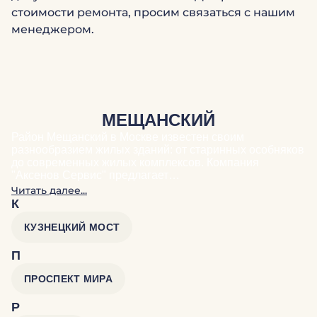
стоимости ремонта, просим связаться с нашим
менеджером.
МЕЩАНСКИЙ
Район Мещанский в Москве известен своим
разнообразием жилых зданий: от старинных особняков
до современных жилых комплексов. Компания
"Аксенов Сервис" предлагает…
Читать далее...
К
КУЗНЕЦКИЙ МОСТ
П
ПРОСПЕКТ МИРА
Р