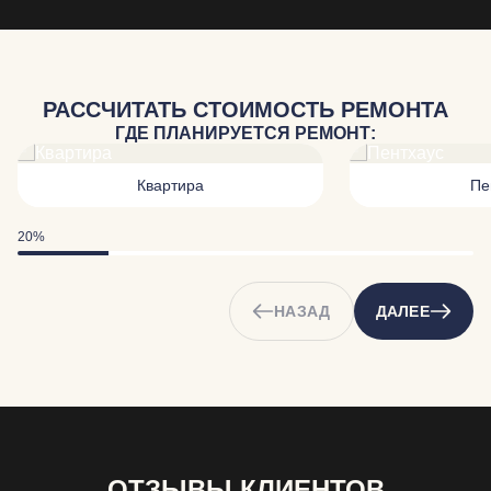
РАССЧИТАТЬ СТОИМОСТЬ РЕМОНТА
ГДЕ ПЛАНИРУЕТСЯ РЕМОНТ:
Квартира
Пе
20%
НАЗАД
ДАЛЕЕ
ОТЗЫВЫ КЛИЕНТОВ