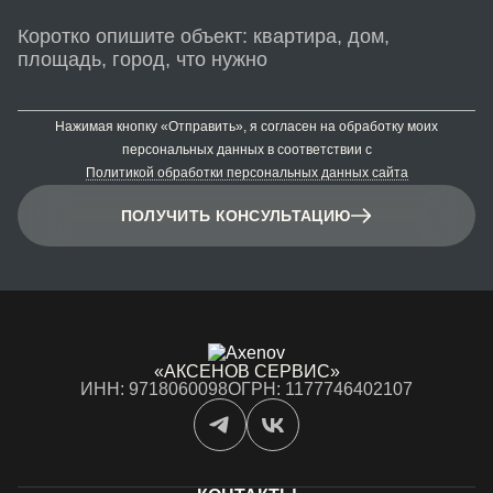
Нажимая кнопку «Отправить», я согласен на обработку моих
персональных данных в соответствии с
Политикой обработки персональных данных сайта
ПОЛУЧИТЬ КОНСУЛЬТАЦИЮ
«АКСЕНОВ СЕРВИС»
ИНН: 9718060098
ОГРН: 1177746402107