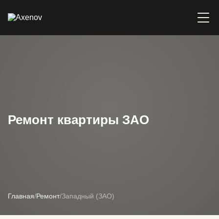
Ремонт квартиры ЗАО
Главная
/
Ремонт
/
Западный (ЗАО)