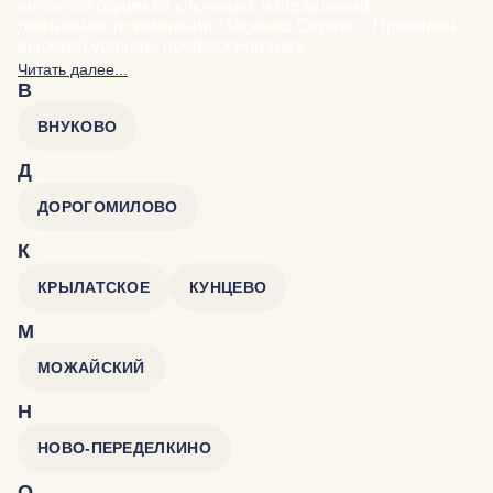
является одним из ключевых направлений
деятельности компании "Аксенов Сервис". Проявляя
высокий уровень профессионализ…
Читать далее...
В
ВНУКОВО
Д
ДОРОГОМИЛОВО
К
КРЫЛАТСКОЕ
КУНЦЕВО
М
МОЖАЙСКИЙ
Н
НОВО-ПЕРЕДЕЛКИНО
О