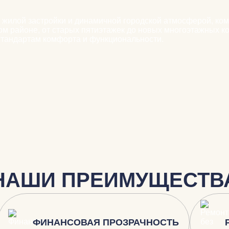
 жилой застройки и динамичной городской атмосферой, ком
том районе, от старых пятиэтажек до новых многоэтажных к
стандартам комфорта и функциональности.
НАШИ ПРЕИМУЩЕСТВ
ФИНАНСОВАЯ ПРОЗРАЧНОСТЬ