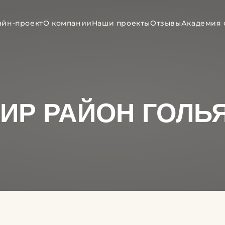
айн-проект
О компании
Наши проекты
Отзывы
Академия 
ТИР РАЙОН ГОЛЬ