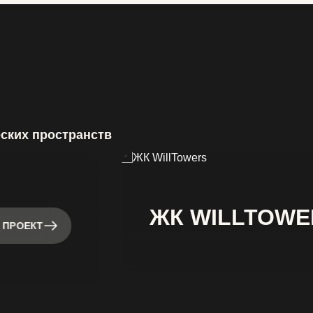
еских пространств
ЖК WILLTOWE
 ПРОЕКТ