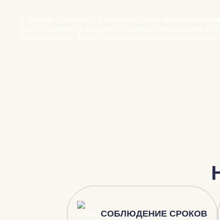
В районе Гольяново, известном своим многообразием
услуг по ремонту квартир. Различные типы домов в э
модернизации, чтобы соответствовать современным 
СОБЛЮДЕНИЕ СРОКОВ