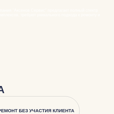
пания "Аксенов Сервис" предлагает полный спектр
омплексов, требуют уникального подхода к ремонту и
А
РЕМОНТ БЕЗ УЧАСТИЯ КЛИЕНТА