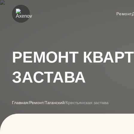
Ремонт
РЕМОНТ КВАРТ
ЗАСТАВА
Главная
/
Ремонт
/
Таганский
/
Крестьянская застава