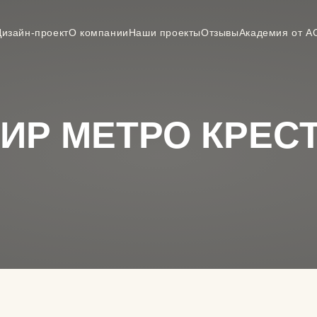
Дизайн-проект
О компании
Наши проекты
Отзывы
Академия от А
ИР МЕТРО КРЕС