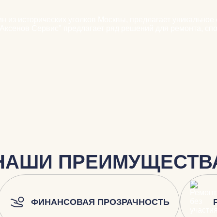
ин из исторических уголков Москвы, предлагает уникальное
 "Аксенов Сервис" предлагает ряд решений для ремонта, с
НАШИ ПРЕИМУЩЕСТВ
ФИНАНСОВАЯ ПРОЗРАЧНОСТЬ