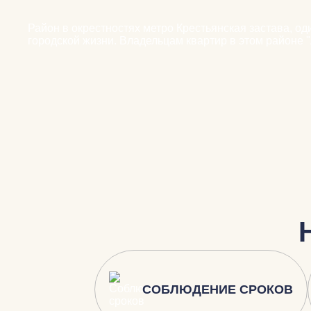
Район в окрестностях метро Крестьянская застава, од
городской жизни. Владельцам квартир в этом районе
СОБЛЮДЕНИЕ СРОКОВ