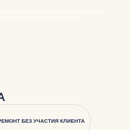
 сочетание культурного наследия и современной
пособных преобразить любое жилище.
А
РЕМОНТ БЕЗ УЧАСТИЯ КЛИЕНТА