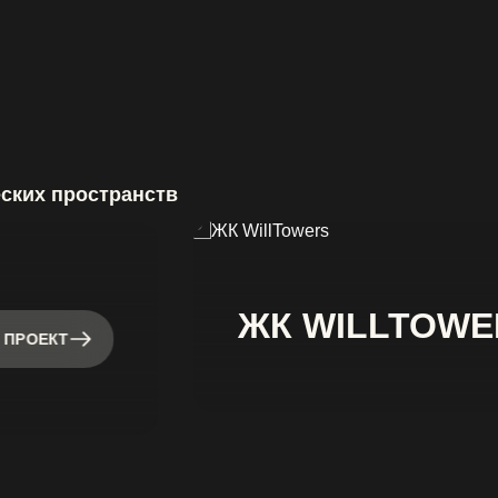
еских пространств
ЖК WILLTOWE
 ПРОЕКТ