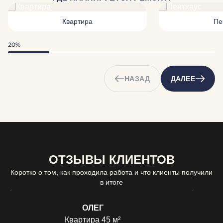
Квартира
Пе
20%
НАЗАД
ДАЛЕЕ
ОТЗЫВЫ КЛИЕНТОВ
Коротко о том, как проходила работа и что клиенты получили
в итоге
ОЛЕГ
Квартира 45 м²