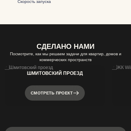
Скорость запуска
СДЕЛАНО НАМИ
Посмотрите, как мы решаем задачи для квартир, домов и
коммерческих пространств
ШМИТОВСКИЙ ПРОЕЗД
СМОТРЕТЬ ПРОЕКТ