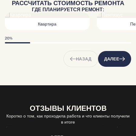
РАССЧИТАТЬ СТОИМОСТЬ РЕМОНТА
ГДЕ ПЛАНИРУЕТСЯ РЕМОНТ:
Квартира
Пе
20%
НАЗАД
ДАЛЕЕ
ОТЗЫВЫ КЛИЕНТОВ
Коротко о том, как проходила работа и что клиенты получили
в итоге