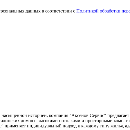
ерсональных данных в соответствии c
Политикой обработки пер
 насыщенной историей, компания "Аксенов Сервис" предлагает 
талинских домов с высокими потолками и просторными комнат
 применяет индивидуальный подход к каждому типу жилья, ада