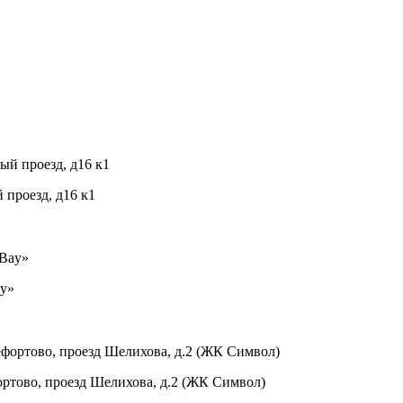
проезд, д16 к1
ay»
ртово, проезд Шелихова, д.2 (ЖК Символ)