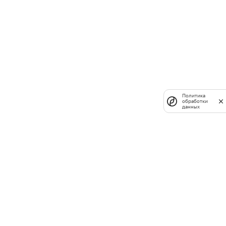
Политика
обработки
данных