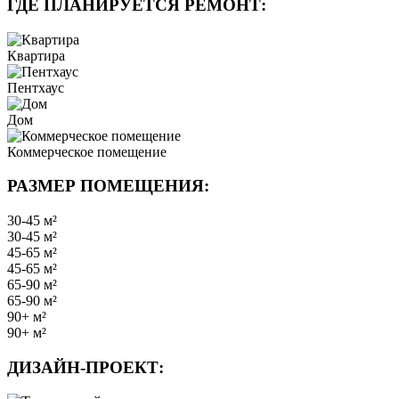
ГДЕ ПЛАНИРУЕТСЯ РЕМОНТ:
Квартира
Пентхаус
Дом
Коммерческое помещение
РАЗМЕР ПОМЕЩЕНИЯ:
30-45 м²
30-45 м²
45-65 м²
45-65 м²
65-90 м²
65-90 м²
90+ м²
90+ м²
ДИЗАЙН-ПРОЕКТ: