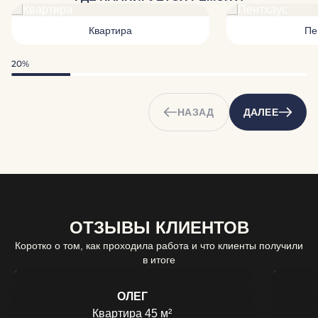
Квартира
Пе
20%
НАЗАД
ДАЛЕЕ
ОТЗЫВЫ КЛИЕНТОВ
Коротко о том, как проходила работа и что клиенты получили
в итоге
ОЛЕГ
Квартира 45 м²