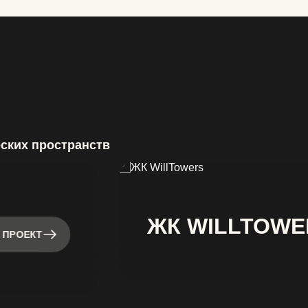
еских пространств
ЖК WILLTOWE
 ПРОЕКТ