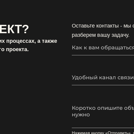
ЕКТ?
Оставьте контакты - мы
разберем вашу задачу.
х процессах, а также
о проекта.
Удобный канал связи
Нажимая кнопку «Отправить», 