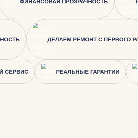
ФИНАНСОВАЯ ПРОЗРАЧНОСТЬ
ЬНОСТЬ
ДЕЛАЕМ РЕМОНТ С ПЕРВОГО Р
Й СЕРВИС
РЕАЛЬНЫЕ ГАРАНТИИ