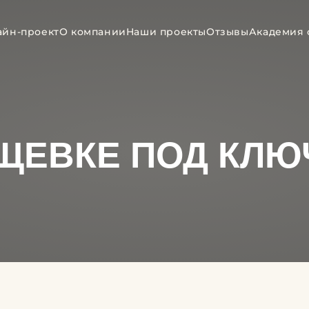
айн-проект
О компании
Наши проекты
Отзывы
Академия 
ЩЕВКЕ ПОД КЛЮ