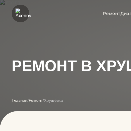
Ремонт
Диз
РЕМОНТ В ХРУ
Главная
/
Ремонт
/
Хрущёвка