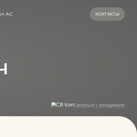
от АС
КОНТАКТЫ
Ч
Связаться с менеджером