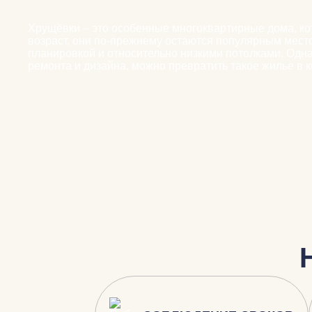
Хрущёвки – это особенные многоквартирные дома, ко
возраст, они по-прежнему остаются популярным мест
планировкой и относительно низкими потолками. Одн
ремонта и дизайна, можно превратить такое жилье в