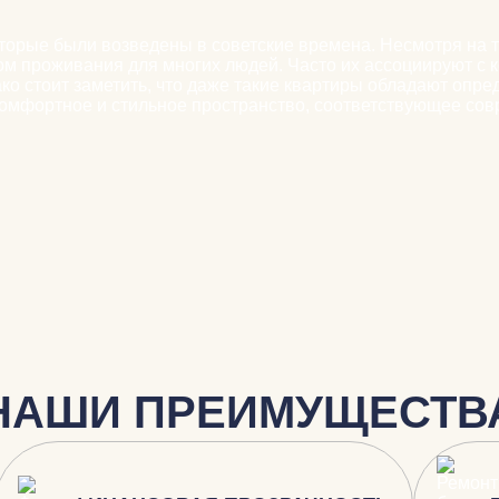
торые были возведены в советские времена. Несмотря на т
ом проживания для многих людей. Часто их ассоциируют с
ако стоит заметить, что даже такие квартиры обладают оп
 комфортное и стильное пространство, соответствующее с
НАШИ ПРЕИМУЩЕСТВ