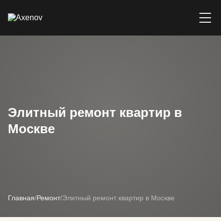
Элитный ремонт квартир в
Москве
Главная
/
Ремонт
/
Элитный ремонт квартир в Москве