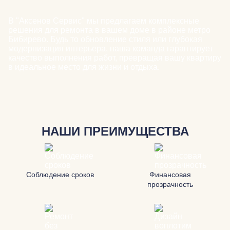
В "Аксенов Сервис" мы предлагаем комплексные
решения для ремонта в вашем доме в районе метро
Бибирево. Будь то обновление стиля или глубокая
модернизация интерьера, наша команда гарантирует
качество выполнения работ, превращая вашу квартиру
в идеальное место для жизни и отдыха.
НАШИ ПРЕИМУЩЕСТВА
Соблюдение сроков
Финансовая
прозрачность