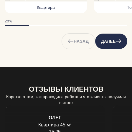
Квартира
Пе
20%
НАЗАД
ДАЛЕЕ
ОТЗЫВЫ КЛИЕНТОВ
Коротко о том, как проходила работа и что клиенты получили
в итоге
ОЛЕГ
Квартира 45 м²
15:25