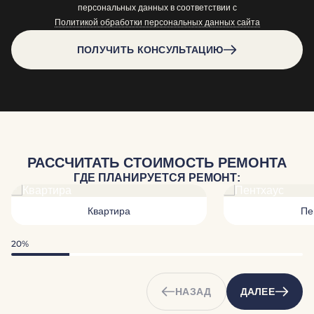
персональных данных в соответствии с
Политикой обработки персональных данных сайта
ПОЛУЧИТЬ КОНСУЛЬТАЦИЮ
РАССЧИТАТЬ СТОИМОСТЬ РЕМОНТА
ГДЕ ПЛАНИРУЕТСЯ РЕМОНТ:
Квартира
Пе
20%
НАЗАД
ДАЛЕЕ