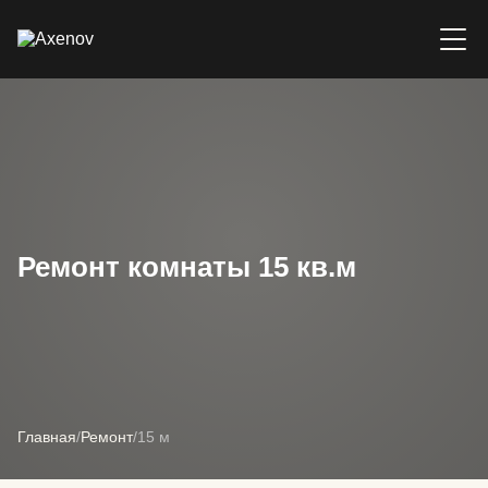
Ремонт комнаты 15 кв.м
Главная
/
Ремонт
/
15 м