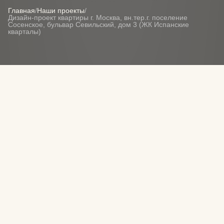
Главная
/
Наши проекты
/
Дизайн-проект квартиры г. Москва, вн.тер.г. поселение
Сосенское, бульвар Севильский, дом 3 (ЖК Испанские
кварталы)
О ПРОЕКТЕ
Дизайн
Дизайн проект интерьера квартиры в ЖК Испанские
кварталы, г. Москва, вн.тер.г. поселение Сосенское,
бульвар Севильский, дом 3
ОСТАВИТЬ ЗАЯВКУ
СЛЕДУЮЩИЙ ПРОЕКТ