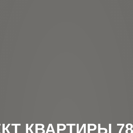
КТ КВАРТИРЫ 78М