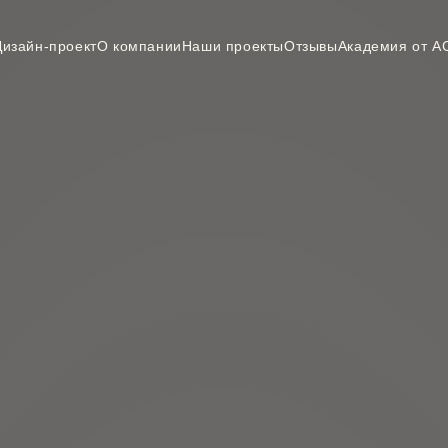
Дизайн-проект
О компании
Наши проекты
Отзывы
Академия от А