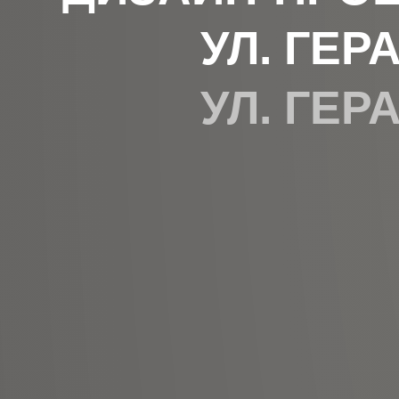
УЛ. ГЕР
УЛ. ГЕР