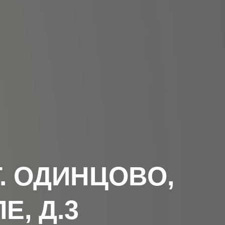
. ОДИНЦОВО,
Е, Д.3