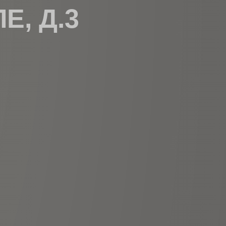
Е, Д.3