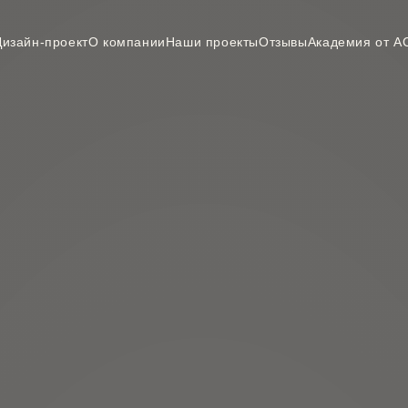
Дизайн-проект
О компании
Наши проекты
Отзывы
Академия от А