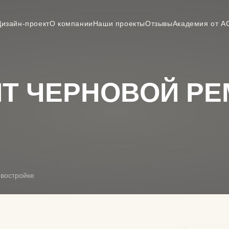
Дизайн-проект
О компании
Наши проекты
Отзывы
Академия от А
Т ЧЕРНОВОЙ РЕ
овостройке