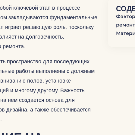
СОДЕ
обой ключевой этап в процессе
Фактор
тором закладываются фундаментальные
ремонт
ап играет решающую роль, поскольку
Матери
лияет на долговечность,
 ремонта.
ить пространство для последующих
тельные работы выполнены с должным
авниванию полов, установке
ций и многому другому. Важность
 на нем создается основа для
в дизайна, а также обеспечивается
.