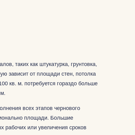
ов, таких как штукатурка, грунтовка,
ую зависит от площади стен, потолка
100 кв. м. потребуется гораздо больше
 м.
олнения всех этапов чернового
ционально площади. Большие
ых рабочих или увеличения сроков