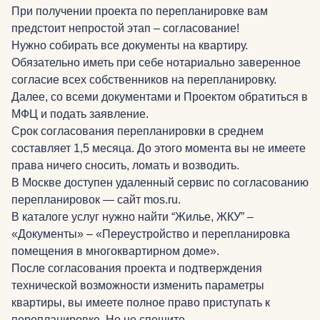
При получении проекта по перепланировке вам
предстоит непростой этап – согласование!
Нужно собирать все документы на квартиру.
Обязательно иметь при себе нотариально заверенное
согласие всех собственников на перепланировку.
Далее, со всеми документами и Проектом обратиться в
МФЦ и подать заявление.
Срок согласования перепланировки в среднем
составляет 1,5 месяца. До этого момента вы не имеете
права ничего сносить, ломать и возводить.
В Москве доступен удаленный сервис по согласованию
перепланировок — сайт mos.ru.
В каталоге услуг нужно найти “Жилье, ЖКУ” –
«Документы» – «Переустройство и перепланировка
помещения в многоквартирном доме».
После согласования проекта и подтверждения
технической возможности изменить параметры
квартиры, вы имеете полное право приступать к
перепланировке. Но не спешите.